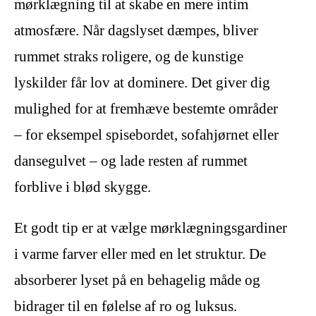
mørklægning til at skabe en mere intim
atmosfære. Når dagslyset dæmpes, bliver
rummet straks roligere, og de kunstige
lyskilder får lov at dominere. Det giver dig
mulighed for at fremhæve bestemte områder
– for eksempel spisebordet, sofahjørnet eller
dansegulvet – og lade resten af rummet
forblive i blød skygge.
Et godt tip er at vælge mørklægningsgardiner
i varme farver eller med en let struktur. De
absorberer lyset på en behagelig måde og
bidrager til en følelse af ro og luksus.