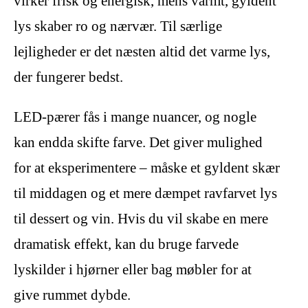
virker frisk og energisk, mens varmt, gyldent
lys skaber ro og nærvær. Til særlige
lejligheder er det næsten altid det varme lys,
der fungerer bedst.
LED-pærer fås i mange nuancer, og nogle
kan endda skifte farve. Det giver mulighed
for at eksperimentere – måske et gyldent skær
til middagen og et mere dæmpet ravfarvet lys
til dessert og vin. Hvis du vil skabe en mere
dramatisk effekt, kan du bruge farvede
lyskilder i hjørner eller bag møbler for at
give rummet dybde.