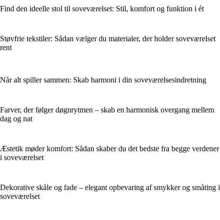
Find den ideelle stol til soveværelset: Stil, komfort og funktion i ét
Støvfrie tekstiler: Sådan vælger du materialer, der holder soveværelset
rent
Når alt spiller sammen: Skab harmoni i din soveværelsesindretning
Farver, der følger døgnrytmen – skab en harmonisk overgang mellem
dag og nat
Æstetik møder komfort: Sådan skaber du det bedste fra begge verdener
i soveværelset
Dekorative skåle og fade – elegant opbevaring af smykker og småting i
soveværelset