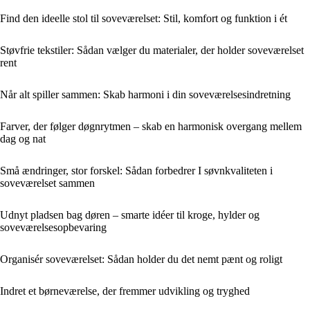
Find den ideelle stol til soveværelset: Stil, komfort og funktion i ét
Støvfrie tekstiler: Sådan vælger du materialer, der holder soveværelset
rent
Når alt spiller sammen: Skab harmoni i din soveværelsesindretning
Farver, der følger døgnrytmen – skab en harmonisk overgang mellem
dag og nat
Små ændringer, stor forskel: Sådan forbedrer I søvnkvaliteten i
soveværelset sammen
Udnyt pladsen bag døren – smarte idéer til kroge, hylder og
soveværelsesopbevaring
Organisér soveværelset: Sådan holder du det nemt pænt og roligt
Indret et børneværelse, der fremmer udvikling og tryghed