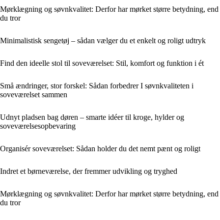
Mørklægning og søvnkvalitet: Derfor har mørket større betydning, end
du tror
Minimalistisk sengetøj – sådan vælger du et enkelt og roligt udtryk
Find den ideelle stol til soveværelset: Stil, komfort og funktion i ét
Små ændringer, stor forskel: Sådan forbedrer I søvnkvaliteten i
soveværelset sammen
Udnyt pladsen bag døren – smarte idéer til kroge, hylder og
soveværelsesopbevaring
Organisér soveværelset: Sådan holder du det nemt pænt og roligt
Indret et børneværelse, der fremmer udvikling og tryghed
Mørklægning og søvnkvalitet: Derfor har mørket større betydning, end
du tror