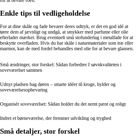
for at bevare roen.
Enkle tips til vedligeholdelse
For at dine skåle og fade bevarer deres udtryk, er det en god idé at
tørre dem af jævnligt og undgå, at smykker med parfume eller olie
efterlader mærker. Brug eventuelt små stofunderlag i metalfade for at
beskytte overfladen. Hvis du har skåle i naturmaterialer som træ eller
marmor, kan de med fordel behandles med olie for at bevare glansen.
Små ændringer, stor forskel: Sådan forbedrer I søvnkvaliteten i
soveværelset sammen
Udnyt pladsen bag døren – smarte idéer til kroge, hylder og
soveværelsesopbevaring
Organisér soveværelset: Sådan holder du det nemt pænt og roligt
Indret et børneværelse, der fremmer udvikling og tryghed
Små detaljer, stor forskel