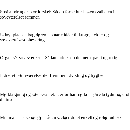
Små ændringer, stor forskel: Sådan forbedrer I søvnkvaliteten i
soveværelset sammen
Udnyt pladsen bag døren – smarte idéer til kroge, hylder og
soveværelsesopbevaring
Organisér soveværelset: Sådan holder du det nemt pænt og roligt
Indret et børneværelse, der fremmer udvikling og tryghed
Mørklægning og søvnkvalitet: Derfor har mørket større betydning, end
du tror
Minimalistisk sengetøj – sådan vælger du et enkelt og roligt udtryk