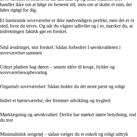
handler ikke om at følge en bestemt stil, men om at skabe et rum, der
føles rigtigt for dig.
Et harmonisk soveværelse er ikke nødvendigvis perfekt, men det er et
sted, hvor du trives. Og når du vågner udhvilet og i ro, mærker du, at
indretningen faktisk gør en forskel.
Små ændringer, stor forskel: Sådan forbedrer I søvnkvaliteten i
soveværelset sammen
Udnyt pladsen bag døren – smarte idéer til kroge, hylder og
soveværelsesopbevaring
Organisér soveværelset: Sådan holder du det nemt pænt og roligt
Indret et børneværelse, der fremmer udvikling og tryghed
Mørklægning og søvnkvalitet: Derfor har mørket større betydning, end
du tror
Minimalistisk sengetøj – sådan vælger du et enkelt og roligt udtryk