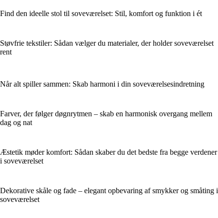
Find den ideelle stol til soveværelset: Stil, komfort og funktion i ét
Støvfrie tekstiler: Sådan vælger du materialer, der holder soveværelset
rent
Når alt spiller sammen: Skab harmoni i din soveværelsesindretning
Farver, der følger døgnrytmen – skab en harmonisk overgang mellem
dag og nat
Æstetik møder komfort: Sådan skaber du det bedste fra begge verdener
i soveværelset
Dekorative skåle og fade – elegant opbevaring af smykker og småting i
soveværelset