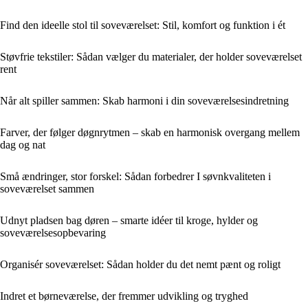
Find den ideelle stol til soveværelset: Stil, komfort og funktion i ét
Støvfrie tekstiler: Sådan vælger du materialer, der holder soveværelset
rent
Når alt spiller sammen: Skab harmoni i din soveværelsesindretning
Farver, der følger døgnrytmen – skab en harmonisk overgang mellem
dag og nat
Små ændringer, stor forskel: Sådan forbedrer I søvnkvaliteten i
soveværelset sammen
Udnyt pladsen bag døren – smarte idéer til kroge, hylder og
soveværelsesopbevaring
Organisér soveværelset: Sådan holder du det nemt pænt og roligt
Indret et børneværelse, der fremmer udvikling og tryghed