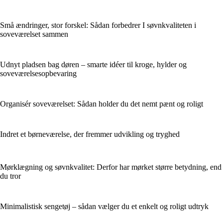
Små ændringer, stor forskel: Sådan forbedrer I søvnkvaliteten i
soveværelset sammen
Udnyt pladsen bag døren – smarte idéer til kroge, hylder og
soveværelsesopbevaring
Organisér soveværelset: Sådan holder du det nemt pænt og roligt
Indret et børneværelse, der fremmer udvikling og tryghed
Mørklægning og søvnkvalitet: Derfor har mørket større betydning, end
du tror
Minimalistisk sengetøj – sådan vælger du et enkelt og roligt udtryk