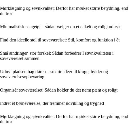
Mørklægning og søvnkvalitet: Derfor har mørket større betydning, end
du tror
Minimalistisk sengetøj – sådan vælger du et enkelt og roligt udtryk
Find den ideelle stol til soveværelset: Stil, komfort og funktion i ét
Små ændringer, stor forskel: Sådan forbedrer I søvnkvaliteten i
soveværelset sammen
Udnyt pladsen bag døren – smarte idéer til kroge, hylder og
soveværelsesopbevaring
Organisér soveværelset: Sådan holder du det nemt pænt og roligt
Indret et børneværelse, der fremmer udvikling og tryghed
Mørklægning og søvnkvalitet: Derfor har mørket større betydning, end
du tror