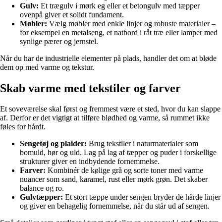
Gulv:
Et trægulv i mørk eg eller et betongulv med tæpper
ovenpå giver et solidt fundament.
Møbler:
Vælg møbler med enkle linjer og robuste materialer –
for eksempel en metalseng, et natbord i råt træ eller lamper med
synlige pærer og jernstel.
Når du har de industrielle elementer på plads, handler det om at bløde
dem op med varme og tekstur.
Skab varme med tekstiler og farver
Et soveværelse skal først og fremmest være et sted, hvor du kan slappe
af. Derfor er det vigtigt at tilføre blødhed og varme, så rummet ikke
føles for hårdt.
Sengetøj og plaider:
Brug tekstiler i naturmaterialer som
bomuld, hør og uld. Lag på lag af tæpper og puder i forskellige
strukturer giver en indbydende fornemmelse.
Farver:
Kombinér de kølige grå og sorte toner med varme
nuancer som sand, karamel, rust eller mørk grøn. Det skaber
balance og ro.
Gulvtæpper:
Et stort tæppe under sengen bryder de hårde linjer
og giver en behagelig fornemmelse, når du står ud af sengen.