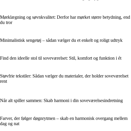
Mørklægning og søvnkvalitet: Derfor har mørket større betydning, end
du tror
Minimalistisk sengetøj – sådan vælger du et enkelt og roligt udtryk
Find den ideelle stol til soveværelset: Stil, komfort og funktion i ét
Støvfrie tekstiler: Sådan vælger du materialer, der holder soveværelset
rent
Når alt spiller sammen: Skab harmoni i din soveværelsesindretning
Farver, der følger døgnrytmen – skab en harmonisk overgang mellem
dag og nat