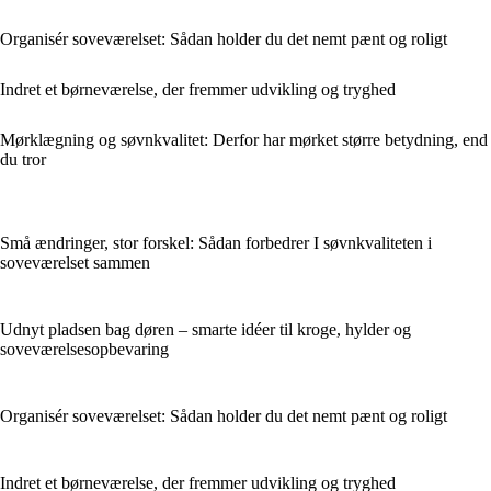
Organisér soveværelset: Sådan holder du det nemt pænt og roligt
Indret et børneværelse, der fremmer udvikling og tryghed
Mørklægning og søvnkvalitet: Derfor har mørket større betydning, end
du tror
Små ændringer, stor forskel: Sådan forbedrer I søvnkvaliteten i
soveværelset sammen
Udnyt pladsen bag døren – smarte idéer til kroge, hylder og
soveværelsesopbevaring
Organisér soveværelset: Sådan holder du det nemt pænt og roligt
Indret et børneværelse, der fremmer udvikling og tryghed