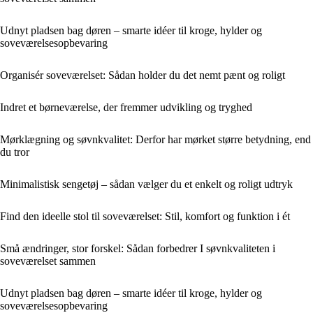
Udnyt pladsen bag døren – smarte idéer til kroge, hylder og
soveværelsesopbevaring
Organisér soveværelset: Sådan holder du det nemt pænt og roligt
Indret et børneværelse, der fremmer udvikling og tryghed
Mørklægning og søvnkvalitet: Derfor har mørket større betydning, end
du tror
Minimalistisk sengetøj – sådan vælger du et enkelt og roligt udtryk
Find den ideelle stol til soveværelset: Stil, komfort og funktion i ét
Små ændringer, stor forskel: Sådan forbedrer I søvnkvaliteten i
soveværelset sammen
Udnyt pladsen bag døren – smarte idéer til kroge, hylder og
soveværelsesopbevaring