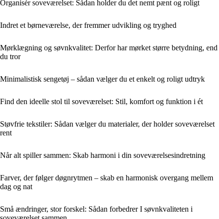
Organisér soveværelset: Sådan holder du det nemt pænt og roligt
Indret et børneværelse, der fremmer udvikling og tryghed
Mørklægning og søvnkvalitet: Derfor har mørket større betydning, end
du tror
Minimalistisk sengetøj – sådan vælger du et enkelt og roligt udtryk
Find den ideelle stol til soveværelset: Stil, komfort og funktion i ét
Støvfrie tekstiler: Sådan vælger du materialer, der holder soveværelset
rent
Når alt spiller sammen: Skab harmoni i din soveværelsesindretning
Farver, der følger døgnrytmen – skab en harmonisk overgang mellem
dag og nat
Små ændringer, stor forskel: Sådan forbedrer I søvnkvaliteten i
soveværelset sammen