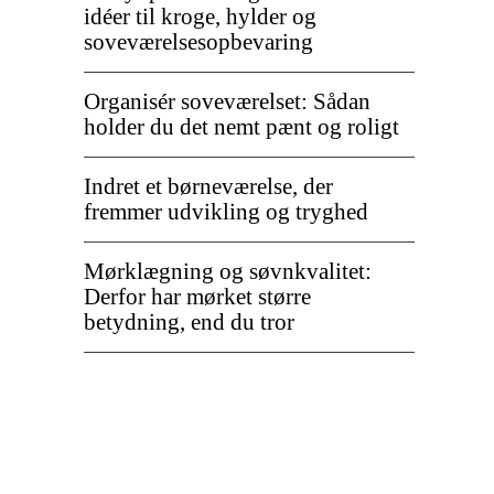
idéer til kroge, hylder og
soveværelsesopbevaring
Organisér soveværelset: Sådan
holder du det nemt pænt og roligt
Indret et børneværelse, der
fremmer udvikling og tryghed
Mørklægning og søvnkvalitet:
Derfor har mørket større
betydning, end du tror