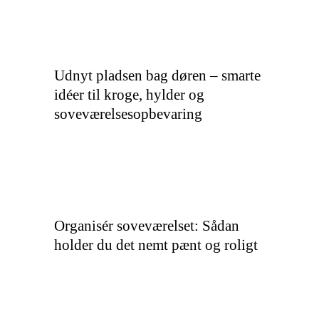
Udnyt pladsen bag døren – smarte
idéer til kroge, hylder og
soveværelsesopbevaring
Organisér soveværelset: Sådan
holder du det nemt pænt og roligt