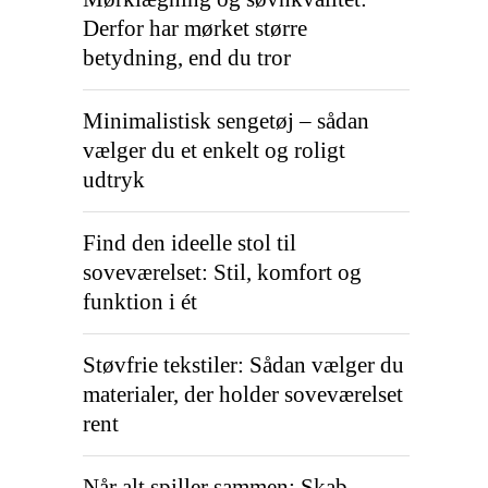
Derfor har mørket større
betydning, end du tror
Minimalistisk sengetøj – sådan
vælger du et enkelt og roligt
udtryk
Find den ideelle stol til
soveværelset: Stil, komfort og
funktion i ét
Støvfrie tekstiler: Sådan vælger du
materialer, der holder soveværelset
rent
Når alt spiller sammen: Skab