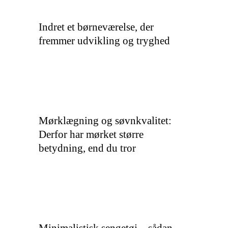
Indret et børneværelse, der
fremmer udvikling og tryghed
Mørklægning og søvnkvalitet:
Derfor har mørket større
betydning, end du tror