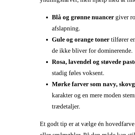
Blå og grønne nuancer
giver ro
afslapning.
Gule og orange toner
tilfører 
de ikke bliver for dominerende.
Rosa, lavendel og støvede past
stadig føles voksent.
Mørke farver som navy, skovg
karakter og en mere moden stemn
trædetaljer.
Et godt tip er at vælge én hovedfarve