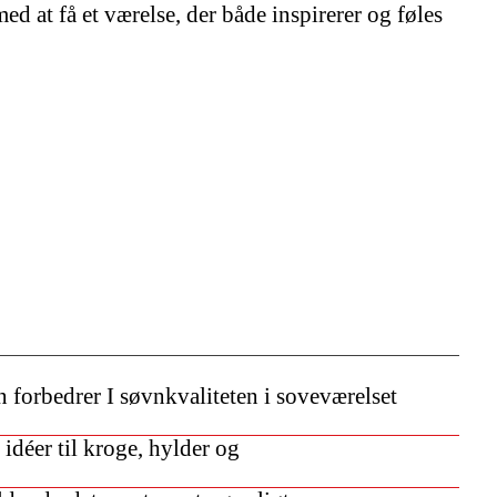
d at få et værelse, der både inspirerer og føles
 forbedrer I søvnkvaliteten i soveværelset
idéer til kroge, hylder og