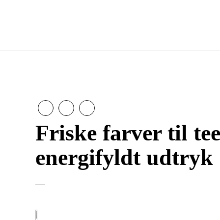
Friske farver til t
energifyldt udtryk