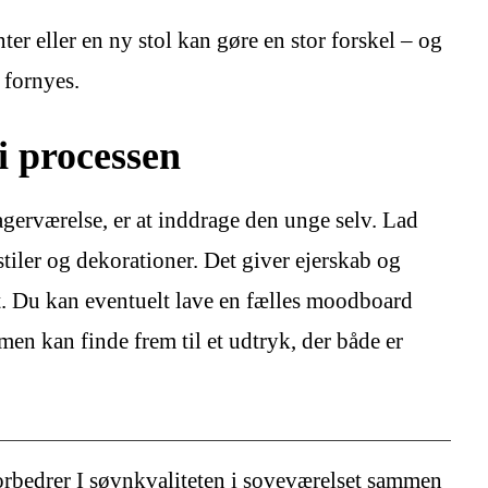
er eller en ny stol kan gøre en stor forskel – og
l fornyes.
i processen
nagerværelse, er at inddrage den unge selv. Lad
stiler og dekorationer. Det giver ejerskab og
et. Du kan eventuelt lave en fælles moodboard
men kan finde frem til et udtryk, der både er
orbedrer I søvnkvaliteten i soveværelset sammen