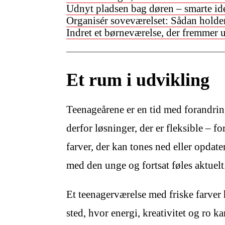
Udnyt pladsen bag døren – smarte idé
Organisér soveværelset: Sådan holder
Indret et børneværelse, der fremmer 
Et rum i udvikling
Teenageårene er en tid med forandri
derfor løsninger, der er fleksible – 
farver, der kan tones ned eller opda
med den unge og fortsat føles aktuelt
Et teenagerværelse med friske farver
sted, hvor energi, kreativitet og ro k