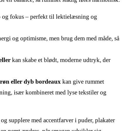
 og fokus – perfekt til lektielæsning og
energi og optimisme, men brug dem med måde, så
eller
kan skabe et blødt, moderne udtryk, der
røn eller dyb bordeaux
kan give rummet
ing, især kombineret med lyse tekstiler og
 og supplere med accentfarver i puder, plakater