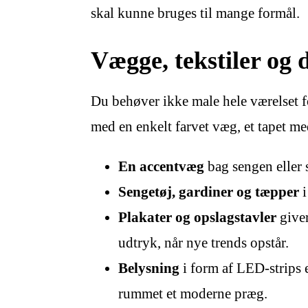
skal kunne bruges til mange formål.
Vægge, tekstiler og d
Du behøver ikke male hele værelset f
med en enkelt farvet væg, et tapet med
En accentvæg
bag sengen eller 
Sengetøj, gardiner og tæpper
i
Plakater og opslagstavler
giver
udtryk, når nye trends opstår.
Belysning
i form af LED-strips 
rummet et moderne præg.