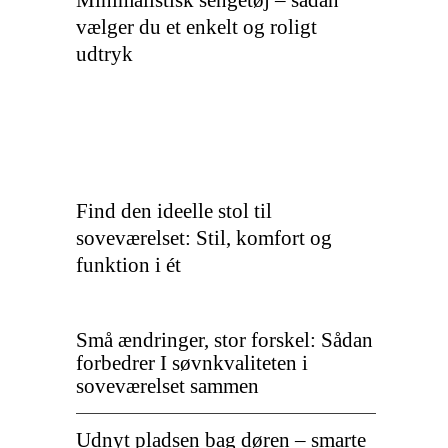
Minimalistisk sengetøj – sådan
vælger du et enkelt og roligt
udtryk
Find den ideelle stol til
soveværelset: Stil, komfort og
funktion i ét
Små ændringer, stor forskel: Sådan
forbedrer I søvnkvaliteten i
soveværelset sammen
Udnyt pladsen bag døren – smarte