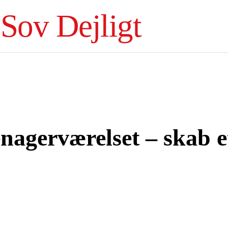
Sov Dejligt
eenagerværelset – skab 