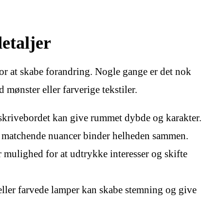
etaljer
or at skabe forandring. Nogle gange er det nok
 mønster eller farverige tekstiler.
skrivebordet kan give rummet dybde og karakter.
 matchende nuancer binder helheden sammen.
 mulighed for at udtrykke interesser og skifte
eller farvede lamper kan skabe stemning og give