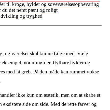
er til kroge, hylder og soveværelsesopbevaring
 du det nemt pænt og roligt
udvikling og tryghed
ng, og værelset skal kunne følge med. Vælg
for eksempel modulmøbler, flytbare hylder og
teres med få greb. På den måde kan rummet vokse
.
 handler ikke kun om æstetik, men om at skabe et
an eksistere side om side. Med de rette farver og