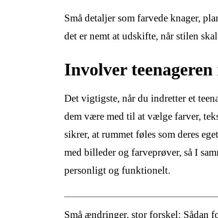
Små detaljer som farvede knager, plant
det er nemt at udskifte, når stilen ska
Involver teenageren 
Det vigtigste, når du indretter et tee
dem være med til at vælge farver, tek
sikrer, at rummet føles som deres eg
med billeder og farveprøver, så I sam
personligt og funktionelt.
Små ændringer, stor forskel: Sådan f