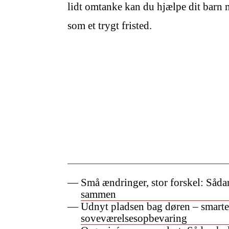
lidt omtanke kan du hjælpe dit barn me
som et trygt fristed.
Små ændringer, stor forskel: Sådan
sammen
Udnyt pladsen bag døren – smarte 
soveværelsesopbevaring