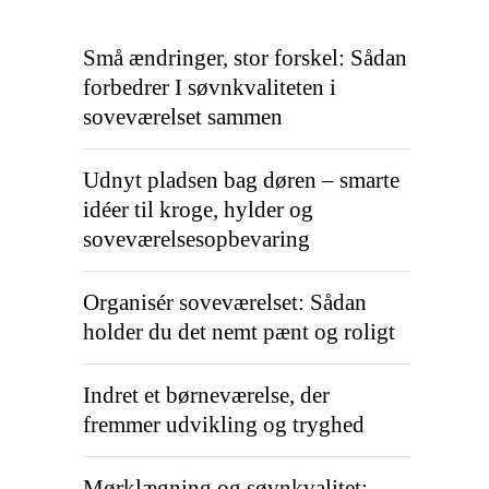
Små ændringer, stor forskel: Sådan
forbedrer I søvnkvaliteten i
soveværelset sammen
Udnyt pladsen bag døren – smarte
idéer til kroge, hylder og
soveværelsesopbevaring
Organisér soveværelset: Sådan
holder du det nemt pænt og roligt
Indret et børneværelse, der
fremmer udvikling og tryghed
Mørklægning og søvnkvalitet: