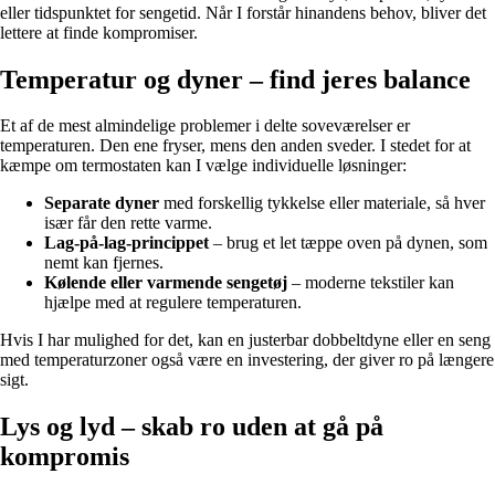
eller tidspunktet for sengetid. Når I forstår hinandens behov, bliver det
lettere at finde kompromiser.
Temperatur og dyner – find jeres balance
Et af de mest almindelige problemer i delte soveværelser er
temperaturen. Den ene fryser, mens den anden sveder. I stedet for at
kæmpe om termostaten kan I vælge individuelle løsninger:
Separate dyner
med forskellig tykkelse eller materiale, så hver
især får den rette varme.
Lag-på-lag-princippet
– brug et let tæppe oven på dynen, som
nemt kan fjernes.
Kølende eller varmende sengetøj
– moderne tekstiler kan
hjælpe med at regulere temperaturen.
Hvis I har mulighed for det, kan en justerbar dobbeltdyne eller en seng
med temperaturzoner også være en investering, der giver ro på længere
sigt.
Lys og lyd – skab ro uden at gå på
kompromis