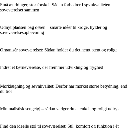
Små ændringer, stor forskel: Sådan forbedrer I søvnkvaliteten i
soveværelset sammen
Udnyt pladsen bag døren – smarte idéer til kroge, hylder og
soveværelsesopbevaring
Organisér soveværelset: Sådan holder du det nemt pænt og roligt
Indret et børneværelse, der fremmer udvikling og tryghed
Mørklægning og søvnkvalitet: Derfor har mørket større betydning, end
du tror
Minimalistisk sengetøj – sådan vælger du et enkelt og roligt udtryk
Find den ideelle stol til soveværelset: Stil, komfort og funktion i ét