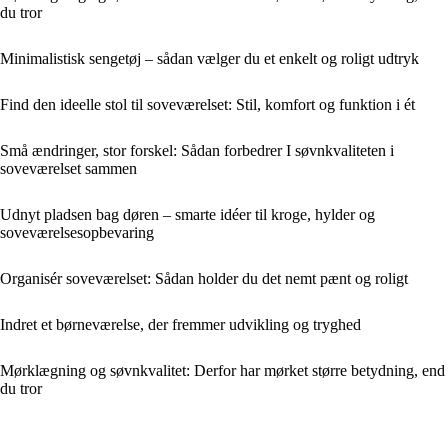
du tror
Minimalistisk sengetøj – sådan vælger du et enkelt og roligt udtryk
Find den ideelle stol til soveværelset: Stil, komfort og funktion i ét
Små ændringer, stor forskel: Sådan forbedrer I søvnkvaliteten i
soveværelset sammen
Udnyt pladsen bag døren – smarte idéer til kroge, hylder og
soveværelsesopbevaring
Organisér soveværelset: Sådan holder du det nemt pænt og roligt
Indret et børneværelse, der fremmer udvikling og tryghed
Mørklægning og søvnkvalitet: Derfor har mørket større betydning, end
du tror