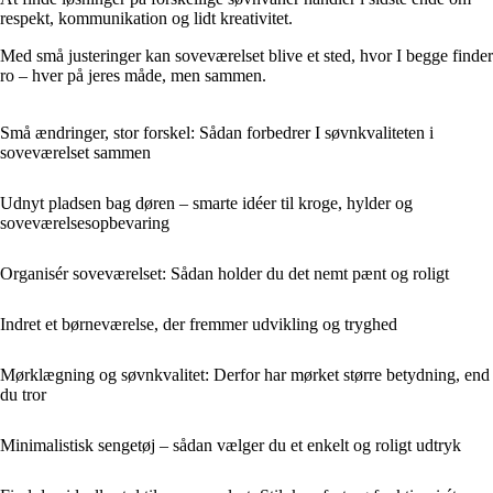
respekt, kommunikation og lidt kreativitet.
Med små justeringer kan soveværelset blive et sted, hvor I begge finder
ro – hver på jeres måde, men sammen.
Små ændringer, stor forskel: Sådan forbedrer I søvnkvaliteten i
soveværelset sammen
Udnyt pladsen bag døren – smarte idéer til kroge, hylder og
soveværelsesopbevaring
Organisér soveværelset: Sådan holder du det nemt pænt og roligt
Indret et børneværelse, der fremmer udvikling og tryghed
Mørklægning og søvnkvalitet: Derfor har mørket større betydning, end
du tror
Minimalistisk sengetøj – sådan vælger du et enkelt og roligt udtryk